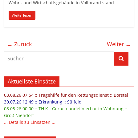
Wohn- und Wirtschaftsgebäude in Vollbrand stand.
Weiterlesen
← Zurück
Weiter →
Aktuellste Einsätze
03.08.26 07:54 :: Tragehilfe für den Rettungsdienst :: Borstel
30.07.26 12:49 :: Erkrankung :: Sülfeld
08.05.26 00:00 :: TH K - Geruch undefinierbar in Wohnung ::
Groß Niendorf
... Details zu Einsätzen ...