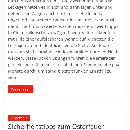
durch das Abdichten eines Gully verhindert. Aber die
Leckagen hatten es in sich und dann lagen unter und
neben dem Wagen auch noch teils defekte, teils
ungefährliche weitere Kanister herum, die erst einmal
identifiziert und bewertet werden mussten. Zwei Trupps
in Chemikalienschutzanzügen fingen weiteres Medium
mit Hilfe einer aufblasbaren Wanne auf, dichteten die
Leckagen ab und identifizierten die Stoffe. Am Ende
mussten sie fachmännisch dekontaminiert und entkleidet
werden. Diese Art von Übungen führen die Kameraden
gemeinsam mit immer verschiedenen Szenarien alle paar
Monate durch, um ständig bereit für den Ernstfall zu
sein.
Weiterlesen
Allgemein
Sicherheitstipps zum Osterfeuer