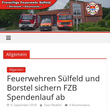
Allgemein
Allgemein
Feuerwehren Sülfeld und
Borstel sichern FZB
Spendenlauf ab
8. September 2018
Sven Redelin
0 Kommentare