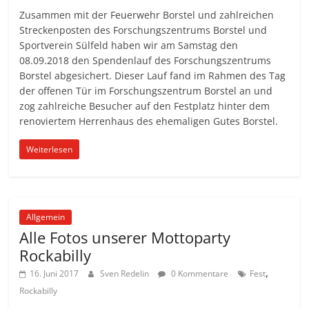
Zusammen mit der Feuerwehr Borstel und zahlreichen
Streckenposten des Forschungszentrums Borstel und
Sportverein Sülfeld haben wir am Samstag den
08.09.2018 den Spendenlauf des Forschungszentrums
Borstel abgesichert. Dieser Lauf fand im Rahmen des Tag
der offenen Tür im Forschungszentrum Borstel an und
zog zahlreiche Besucher auf den Festplatz hinter dem
renoviertem Herrenhaus des ehemaligen Gutes Borstel.
Weiterlesen
Allgemein
Alle Fotos unserer Mottoparty
Rockabilly
,
16. Juni 2017
Sven Redelin
0 Kommentare
Fest
Rockabilly