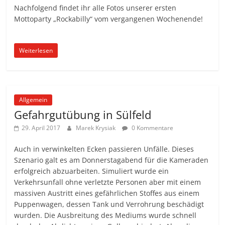
Nachfolgend findet ihr alle Fotos unserer ersten
Mottoparty „Rockabilly“ vom vergangenen Wochenende!
Weiterlesen
Allgemein
Gefahrgutübung in Sülfeld
29. April 2017
Marek Krysiak
0 Kommentare
Auch in verwinkelten Ecken passieren Unfälle. Dieses
Szenario galt es am Donnerstagabend für die Kameraden
erfolgreich abzuarbeiten. Simuliert wurde ein
Verkehrsunfall ohne verletzte Personen aber mit einem
massiven Austritt eines gefährlichen Stoffes aus einem
Puppenwagen, dessen Tank und Verrohrung beschädigt
wurden. Die Ausbreitung des Mediums wurde schnell