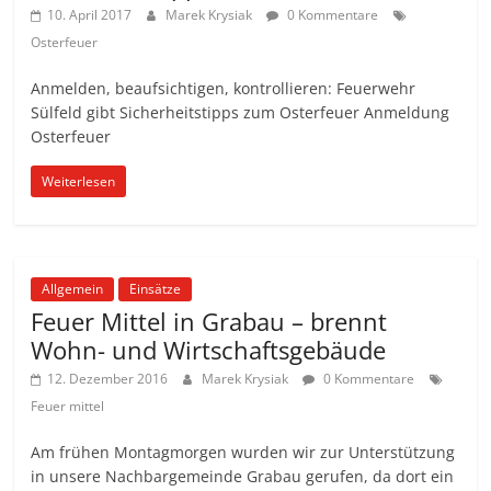
10. April 2017
Marek Krysiak
0 Kommentare
Osterfeuer
Anmelden, beaufsichtigen, kontrollieren: Feuerwehr
Sülfeld gibt Sicherheitstipps zum Osterfeuer Anmeldung
Osterfeuer
Weiterlesen
Allgemein
Einsätze
Feuer Mittel in Grabau – brennt
Wohn- und Wirtschaftsgebäude
12. Dezember 2016
Marek Krysiak
0 Kommentare
Feuer mittel
Am frühen Montagmorgen wurden wir zur Unterstützung
in unsere Nachbargemeinde Grabau gerufen, da dort ein